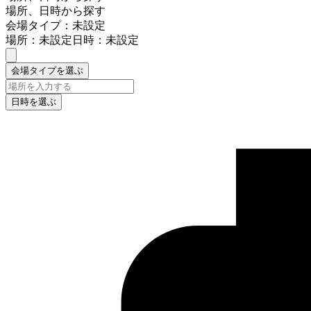
場所、日時から探す
会場タイプ：未設定
場所：未設定
日時：未設定
会場タイプを選ぶ
日時を選ぶ