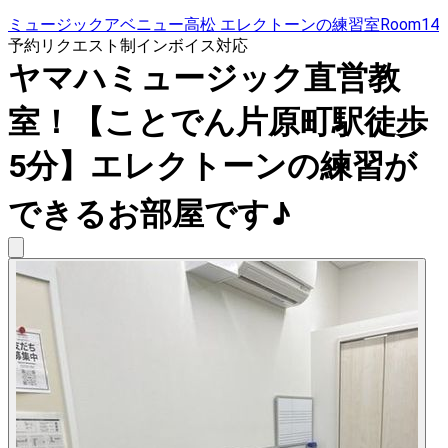
ミュージックアベニュー高松 エレクトーンの練習室Room14
予約リクエスト制
インボイス対応
ヤマハミュージック直営教
室！【ことでん片原町駅徒歩
5分】エレクトーンの練習が
できるお部屋です♪