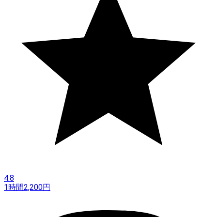
4.8
1時間
2,200
円