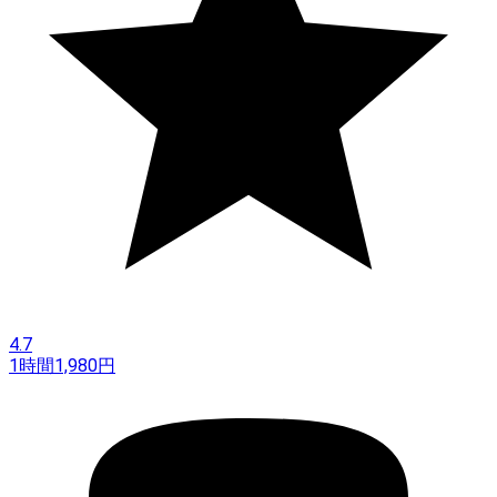
4.7
1時間
1,980
円