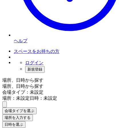
ヘルプ
スペースをお持ちの方
ログイン
新規登録
場所、日時から探す
場所、日時から探す
会場タイプ：未設定
場所：未設定
日時：未設定
会場タイプを選ぶ
場所を入力する
日時を選ぶ