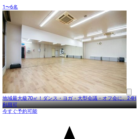
1〜6名
地域最大級70㎡！ダンス・ヨガ・大型会議・オフ会に。24H
利用可
今すぐ予約可能