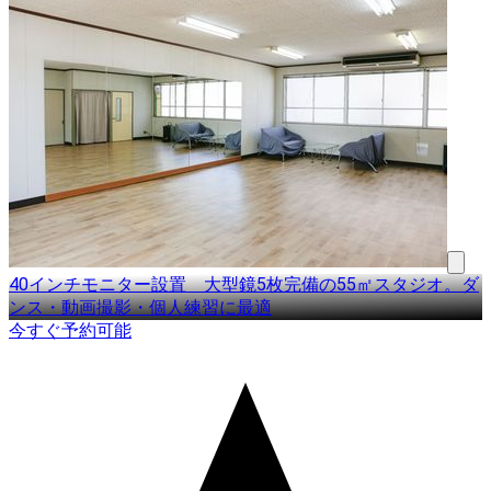
40インチモニター設置 大型鏡5枚完備の55㎡スタジオ。ダ
ンス・動画撮影・個人練習に最適
今すぐ予約可能