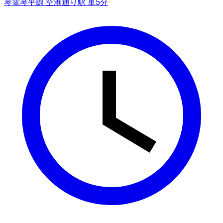
琴電琴平線 空港通り駅 車5分