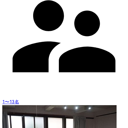
1〜13名