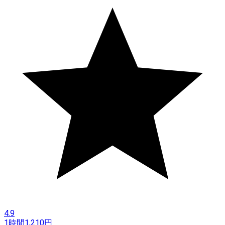
4.9
1時間
1,210
円