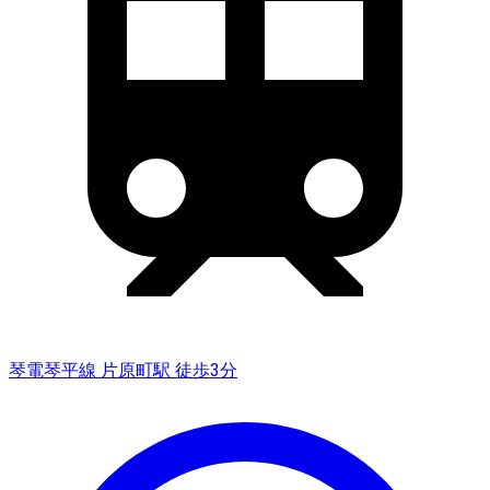
琴電琴平線 片原町駅 徒歩3分