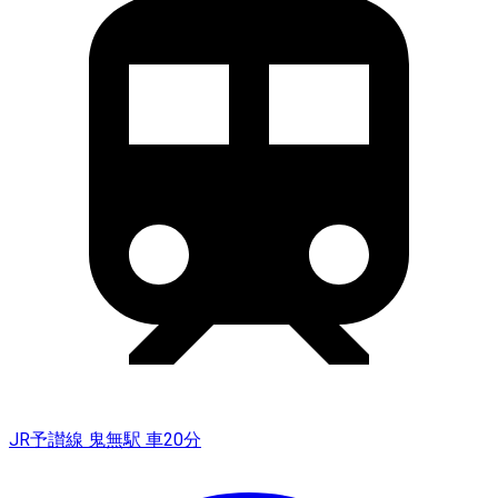
JR予讃線 鬼無駅 車20分