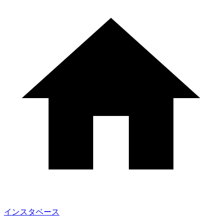
インスタベース