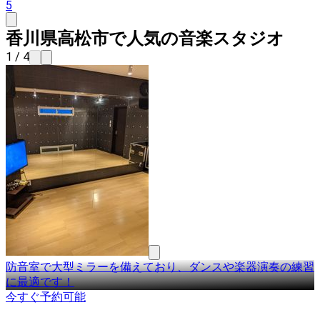
5
香川県高松市で人気の音楽スタジオ
1 / 4
防音室で大型ミラーを備えており、ダンスや楽器演奏の練習
に最適です！
今すぐ予約可能