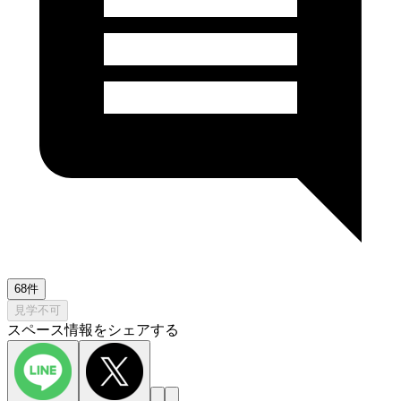
68件
見学不可
スペース情報をシェアする