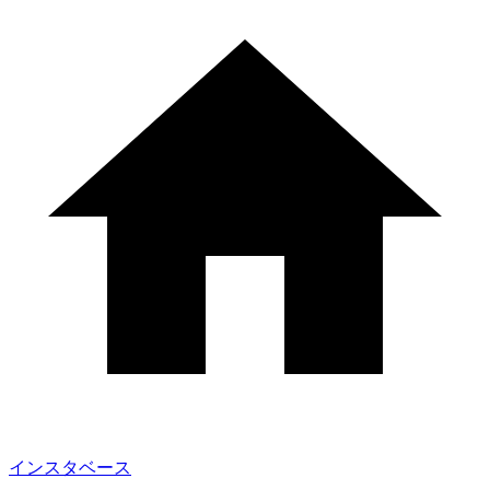
インスタベース