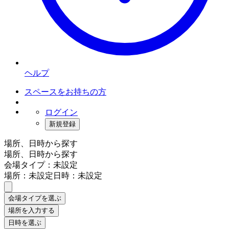
ヘルプ
スペースをお持ちの方
ログイン
新規登録
場所、日時から探す
場所、日時から探す
会場タイプ：未設定
場所：未設定
日時：未設定
会場タイプを選ぶ
場所を入力する
日時を選ぶ