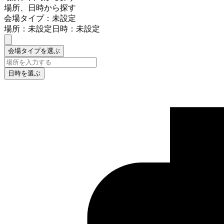
場所、日時から探す
会場タイプ：未設定
場所：未設定
日時：未設定
会場タイプを選ぶ
日時を選ぶ