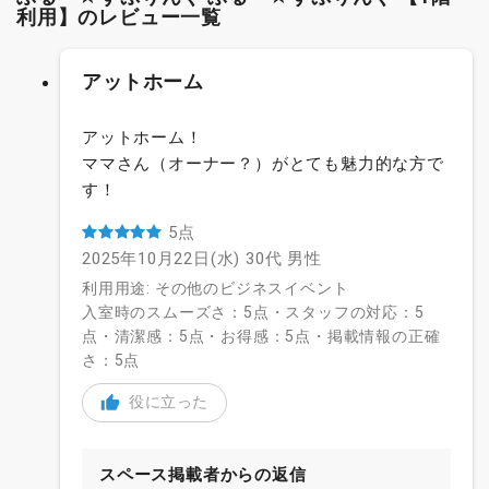
利用】のレビュー一覧
アットホーム
アットホーム！
ママさん（オーナー？）がとても魅力的な方で
す！
5点
2025年10月22日(水)
30代
男性
利用用途: その他のビジネスイベント
入室時のスムーズさ：5点・スタッフの対応：5
点・清潔感：5点・お得感：5点・掲載情報の正確
さ：5点
役に立った
スペース掲載者からの返信