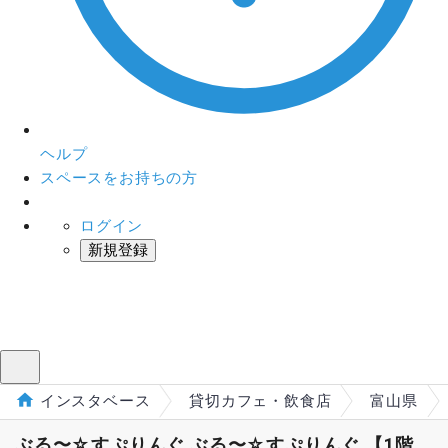
ヘルプ
スペースをお持ちの方
ログイン
新規登録
インスタベース
メニュー
インスタベース
貸切カフェ・飲食店
富山県
ぶる〜☆すぷりんぐ ぶる〜☆すぷりんぐ 【1階