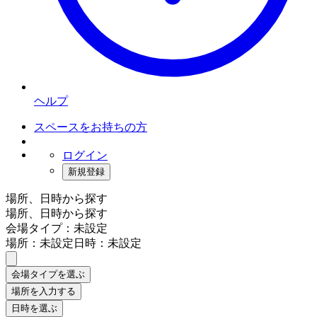
ヘルプ
スペースをお持ちの方
ログイン
新規登録
場所、日時から探す
場所、日時から探す
会場タイプ：未設定
場所：未設定
日時：未設定
会場タイプを選ぶ
場所を入力する
日時を選ぶ