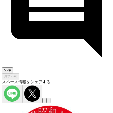
55件
見学不可
スペース情報をシェアする