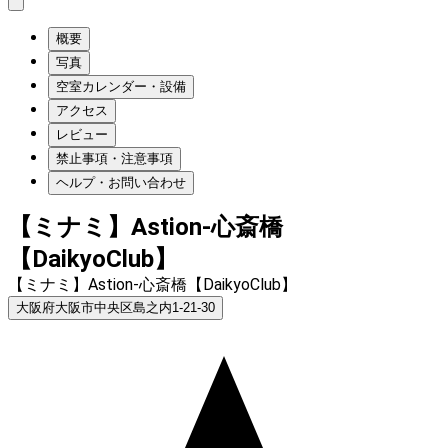
概要
写真
空室カレンダー・設備
アクセス
レビュー
禁止事項・注意事項
ヘルプ・お問い合わせ
【ミナミ】Astion-心斎橋
【DaikyoClub】
【ミナミ】Astion-心斎橋【DaikyoClub】
大阪府大阪市中央区島之内1-21-30