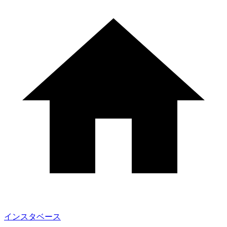
インスタベース