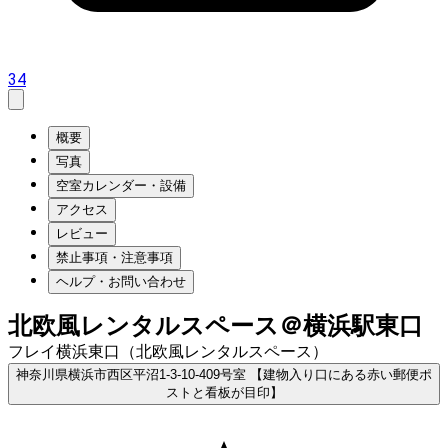
34
概要
写真
空室カレンダー・設備
アクセス
レビュー
禁止事項・注意事項
ヘルプ・お問い合わせ
北欧風レンタルスペース＠横浜駅東口
フレイ横浜東口（北欧風レンタルスペース）
神奈川県横浜市西区平沼1-3-10-409号室 【建物入り口にある赤い郵便ポ
ストと看板が目印】