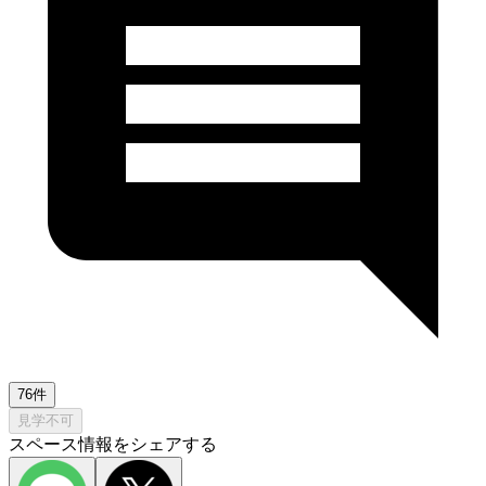
76件
見学不可
スペース情報をシェアする