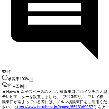
925件
承認率100%
即時回答
★News★ 双子スペースのノルン横浜東口に55インチの大型
テレビモニターを設置しました。（2020年7月） フレイ横
浜東口が埋まっている際には、ノルン横浜東口をご活用くだ
さい。
https://www.instabase.jp/space/5518369957
手をア