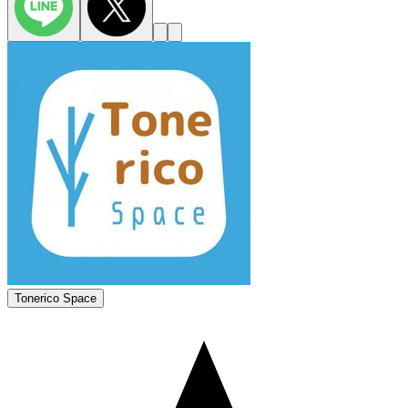
Tonerico Space