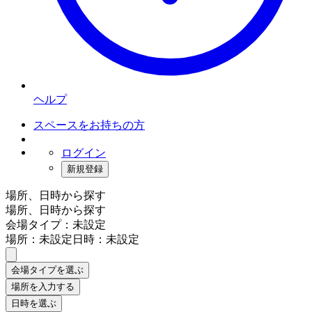
ヘルプ
スペースをお持ちの方
ログイン
新規登録
場所、日時から探す
場所、日時から探す
会場タイプ：未設定
場所：未設定
日時：未設定
会場タイプを選ぶ
場所を入力する
日時を選ぶ