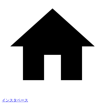
インスタベース