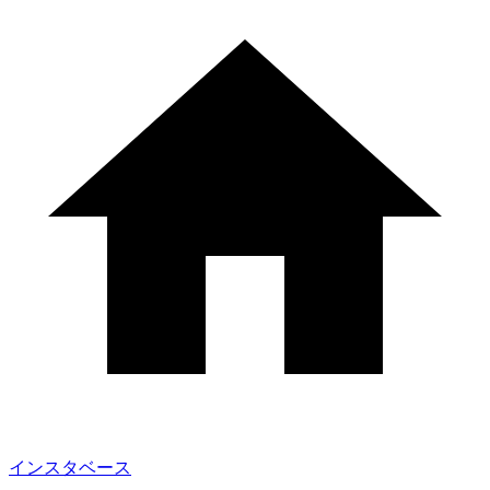
インスタベース