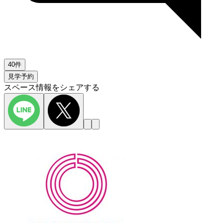
40件
見学予約
スペース情報をシェアする