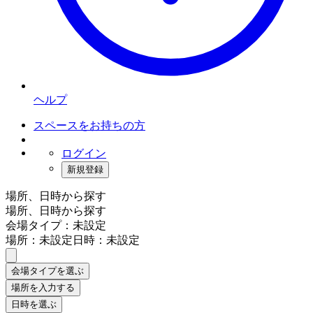
ヘルプ
スペースをお持ちの方
ログイン
新規登録
場所、日時から探す
場所、日時から探す
会場タイプ：未設定
場所：未設定
日時：未設定
会場タイプを選ぶ
場所を入力する
日時を選ぶ