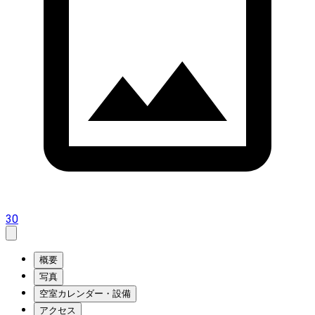
30
概要
写真
空室カレンダー・設備
アクセス