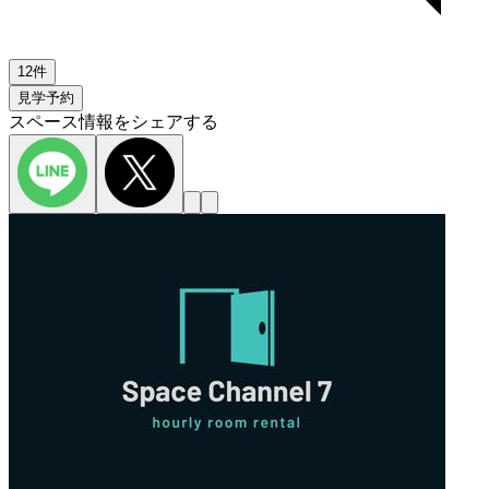
12件
見学予約
スペース情報をシェアする