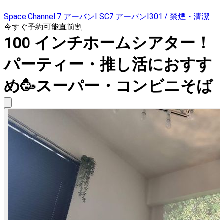
Space Channel 7 アーバンⅠ SC7 アーバンⅠ301 / 禁煙・清潔
今すぐ予約可能
直前割
100 インチホームシアター！
パーティー・推し活におすす
め🥳スーパー・コンビニそば