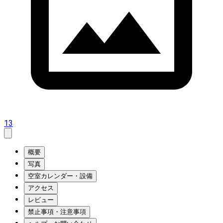
13
概要
写真
空室カレンダー・設備
アクセス
レビュー
禁止事項・注意事項