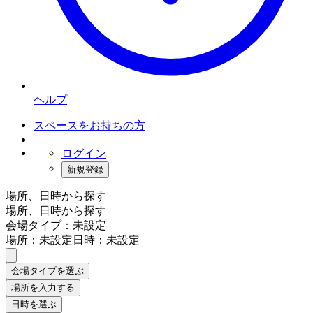
ヘルプ
スペースをお持ちの方
ログイン
新規登録
場所、日時から探す
場所、日時から探す
会場タイプ：未設定
場所：未設定
日時：未設定
会場タイプを選ぶ
場所を入力する
日時を選ぶ