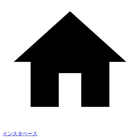
インスタベース