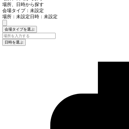
場所、日時から探す
会場タイプ：未設定
場所：未設定
日時：未設定
会場タイプを選ぶ
日時を選ぶ