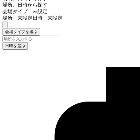
場所、日時から探す
会場タイプ：未設定
場所：未設定
日時：未設定
会場タイプを選ぶ
日時を選ぶ