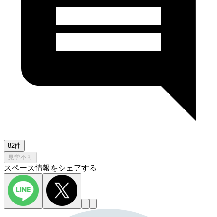
82件
見学不可
スペース情報をシェアする