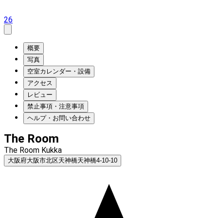
26
概要
写真
空室カレンダー・設備
アクセス
レビュー
禁止事項・注意事項
ヘルプ・お問い合わせ
The Room
The Room Kukka
大阪府大阪市北区天神橋天神橋4-10-10