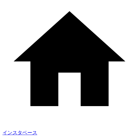
インスタベース