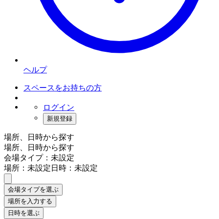
ヘルプ
スペースをお持ちの方
ログイン
新規登録
場所、日時から探す
場所、日時から探す
会場タイプ：未設定
場所：未設定
日時：未設定
会場タイプを選ぶ
場所を入力する
日時を選ぶ