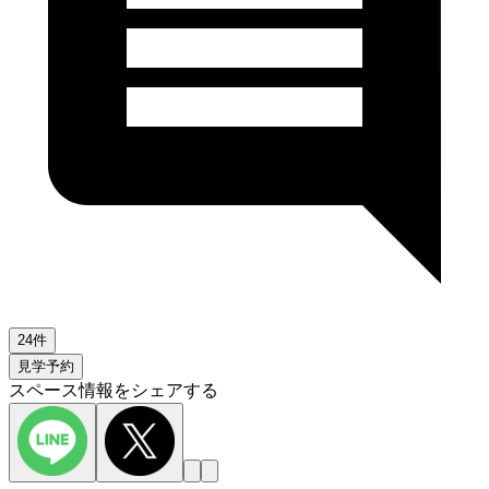
24件
見学予約
スペース情報をシェアする