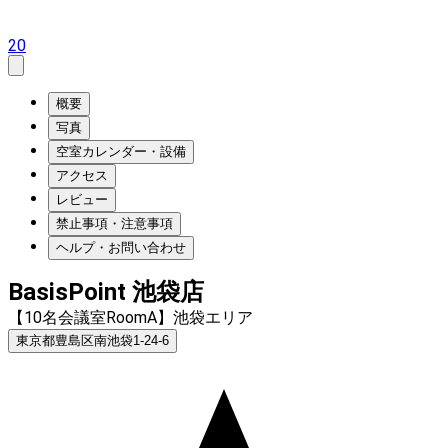
20
概要
写真
空室カレンダー・設備
アクセス
レビュー
禁止事項・注意事項
ヘルプ・お問い合わせ
BasisPoint 池袋店
【10名会議室RoomA】池袋エリア
東京都豊島区南池袋1-24-6