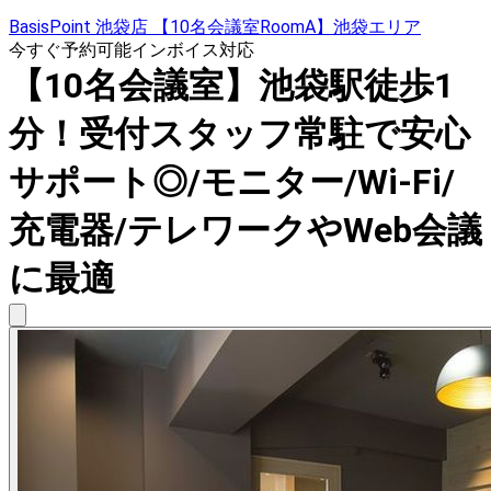
BasisPoint 池袋店 【10名会議室RoomA】池袋エリア
今すぐ予約可能
インボイス対応
【10名会議室】池袋駅徒歩1
分！受付スタッフ常駐で安心
サポート◎/モニター/Wi-Fi/
充電器/テレワークやWeb会議
に最適