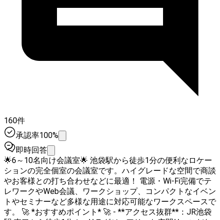
160件
承認率100%
即時回答
🌟6～10名向け会議室🌟 池袋駅から徒歩1分の便利なロケー
ションの完全個室の会議室です。ハイグレードな空間で商談
やお客様との打ち合わせなどに最適！ 電源・Wi-Fi完備でテ
レワークやWeb会議、ワークショップ、コンパクトなイベン
トやセミナーなど多様な用途に対応可能なワークスペースで
す。 🚀 *おすすめポイント* 🚀 - **アクセス抜群**：JR池袋