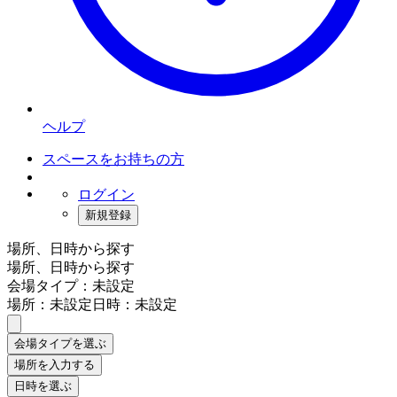
ヘルプ
スペースをお持ちの方
ログイン
新規登録
場所、日時から探す
場所、日時から探す
会場タイプ：未設定
場所：未設定
日時：未設定
会場タイプを選ぶ
場所を入力する
日時を選ぶ