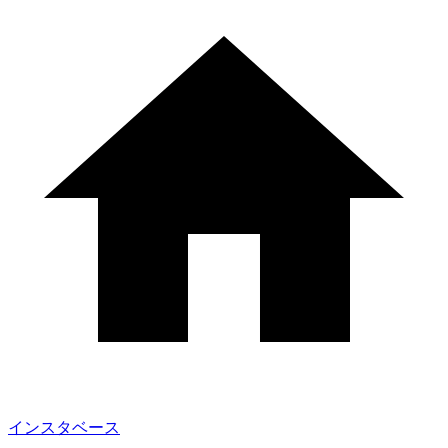
インスタベース