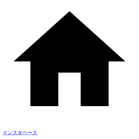
インスタベース