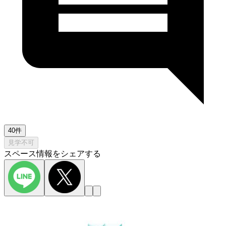
40件
見学不可
スペース情報をシェアする