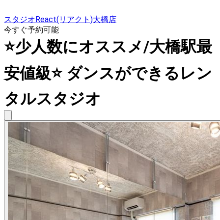
スタジオReact(リアクト)大橋店
今すぐ予約可能
⭐️少人数にオススメ/大橋駅最
安値級⭐️ ダンスができるレン
タルスタジオ