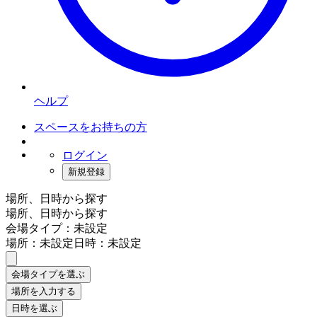
ヘルプ
スペースをお持ちの方
ログイン
新規登録
場所、日時から探す
場所、日時から探す
会場タイプ：未設定
場所：未設定
日時：未設定
会場タイプを選ぶ
場所を入力する
日時を選ぶ