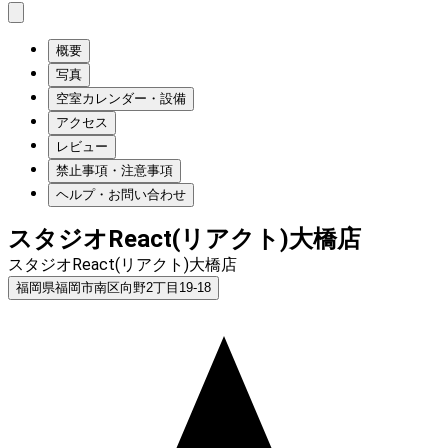
概要
写真
空室カレンダー・設備
アクセス
レビュー
禁止事項・注意事項
ヘルプ・お問い合わせ
スタジオReact(リアクト)大橋店
スタジオReact(リアクト)大橋店
福岡県福岡市南区向野2丁目19-18