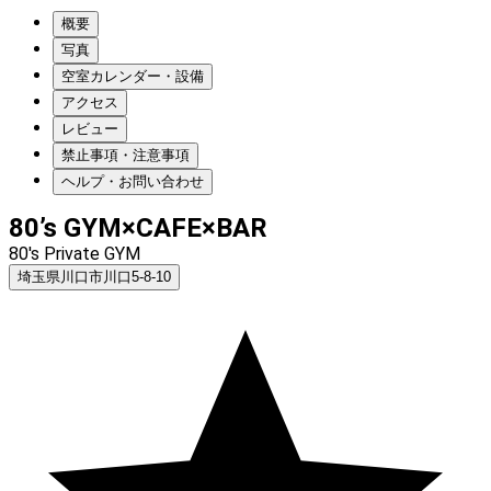
概要
写真
空室カレンダー・設備
アクセス
レビュー
禁止事項・注意事項
ヘルプ・お問い合わせ
80’s GYM×CAFE×BAR
80's Private GYM
埼玉県川口市川口5-8-10