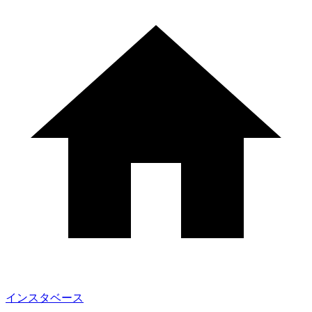
インスタベース