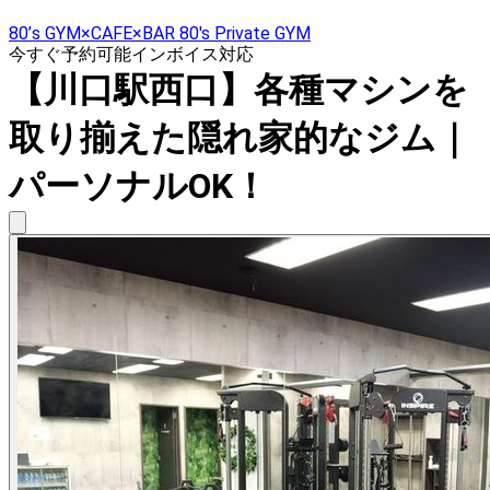
80’s GYM×CAFE×BAR 80's Private GYM
今すぐ予約可能
インボイス対応
【川口駅西口】各種マシンを
取り揃えた隠れ家的なジム｜
パーソナルOK！