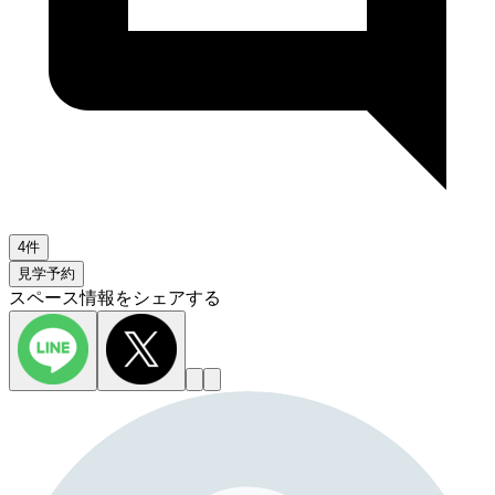
4件
見学予約
スペース情報をシェアする