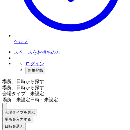
ヘルプ
スペースをお持ちの方
ログイン
新規登録
場所、日時から探す
場所、日時から探す
会場タイプ：未設定
場所：未設定
日時：未設定
会場タイプを選ぶ
場所を入力する
日時を選ぶ