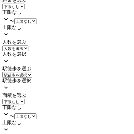
料金を選ぶ
下限なし
〜
上限なし
人数を選ぶ
人数を選択
駅徒歩を選ぶ
駅徒歩を選択
面積を選ぶ
下限なし
〜
上限なし