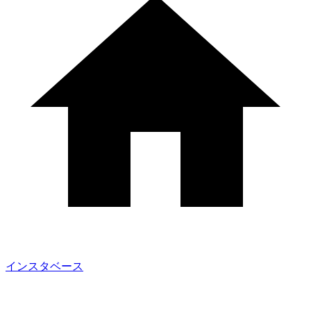
インスタベース