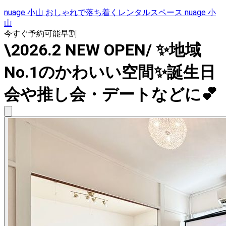
nuage 小山 おしゃれで落ち着くレンタルスペース nuage 小
山
今すぐ予約可能
早割
\2026.2 NEW OPEN/ ✨地域
No.1のかわいい空間✨誕生日
会や推し会・デートなどに💕