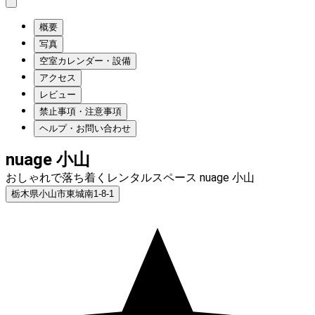
概要
写真
空室カレンダー・設備
アクセス
レビュー
禁止事項・注意事項
ヘルプ・お問い合わせ
nuage 小山
おしゃれで落ち着くレンタルスペース nuage 小山
栃木県小山市東城南1-8-1