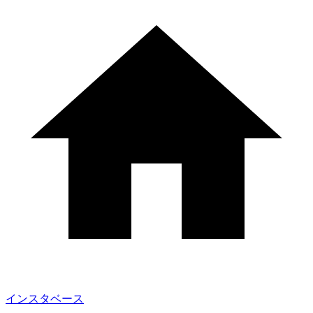
インスタベース