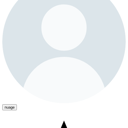
nuage