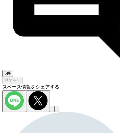
6件
見学不可
スペース情報をシェアする