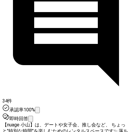
34件
承認率100%
即時回答
【nuage 小山】は、デートや女子会、推し会など、 ちょっ
と"特別な時間"を楽しむためのレンタルスペースです✨ 落ち