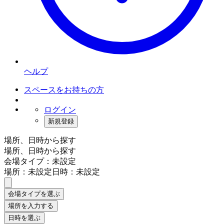
ヘルプ
スペースをお持ちの方
ログイン
新規登録
場所、日時から探す
場所、日時から探す
会場タイプ：未設定
場所：未設定
日時：未設定
会場タイプを選ぶ
場所を入力する
日時を選ぶ