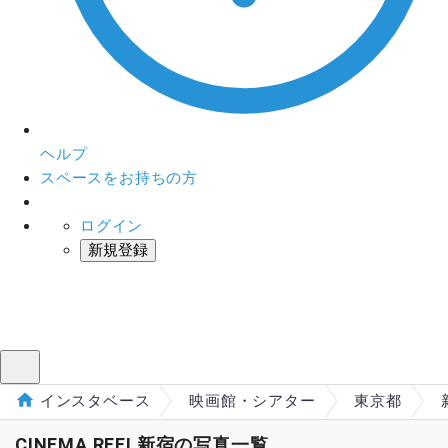
ヘルプ
スペースをお持ちの方
ログイン
新規登録
インスタベース
メニュー
インスタベース
映画館・シアター
東京都
CINEMA REEL新宿の写真一覧