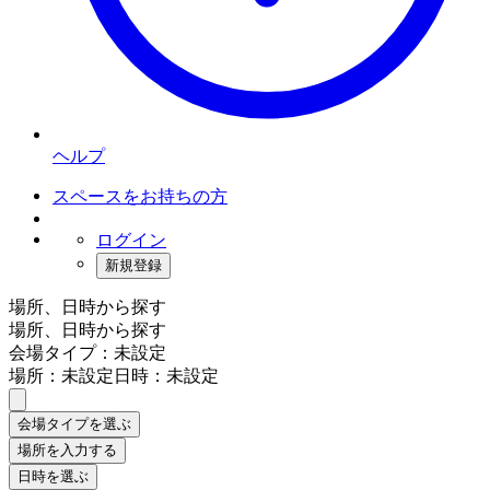
ヘルプ
スペースをお持ちの方
ログイン
新規登録
場所、日時から探す
場所、日時から探す
会場タイプ：未設定
場所：未設定
日時：未設定
会場タイプを選ぶ
場所を入力する
日時を選ぶ