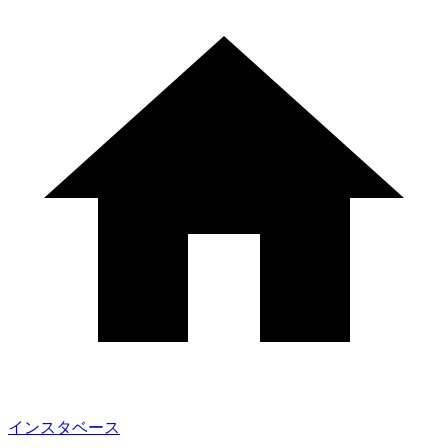
インスタベース