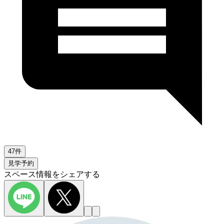
47件
見学予約
スペース情報をシェアする