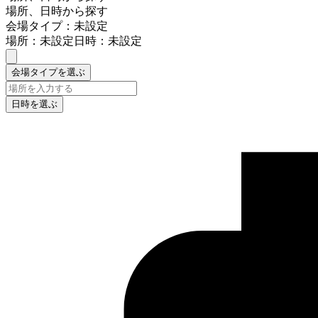
場所、日時から探す
会場タイプ：未設定
場所：未設定
日時：未設定
会場タイプを選ぶ
日時を選ぶ