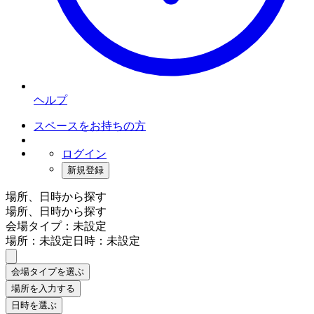
ヘルプ
スペースをお持ちの方
ログイン
新規登録
場所、日時から探す
場所、日時から探す
会場タイプ：未設定
場所：未設定
日時：未設定
会場タイプを選ぶ
場所を入力する
日時を選ぶ