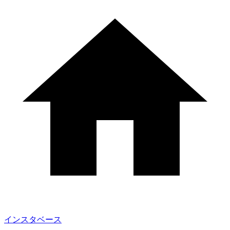
インスタベース