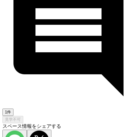
1件
見学不可
スペース情報をシェアする