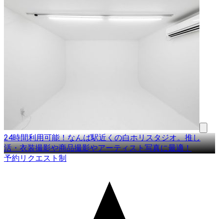
24時間利用可能！なんば駅近くの白ホリスタジオ。推し
活・衣装撮影や商品撮影やアーティスト写真に最適！
予約リクエスト制