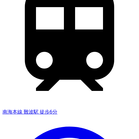
南海本線 難波駅 徒歩6分