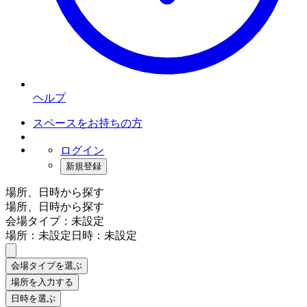
ヘルプ
スペースをお持ちの方
ログイン
新規登録
場所、日時から探す
場所、日時から探す
会場タイプ：未設定
場所：未設定
日時：未設定
会場タイプを選ぶ
場所を入力する
日時を選ぶ