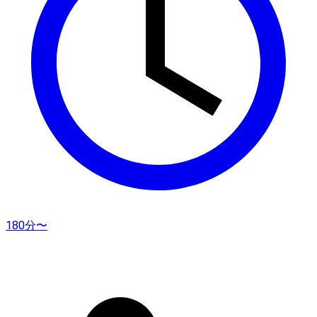
180分〜