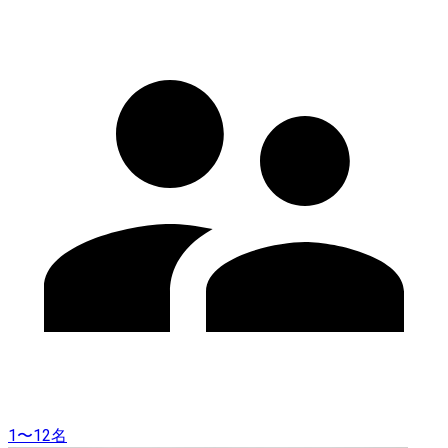
1〜12名