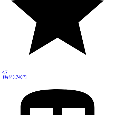
4.7
1時間
3,740
円