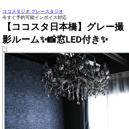
ココスタジオ グレースタジオ
今すぐ予約可能
インボイス対応
【ココスタ日本橋】グレー撮
影ルーム✨📸窓LED付き✨