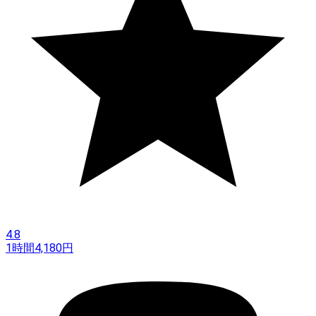
4.8
1時間
4,180
円