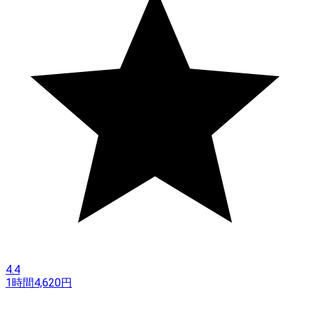
4.4
1時間
4,620
円