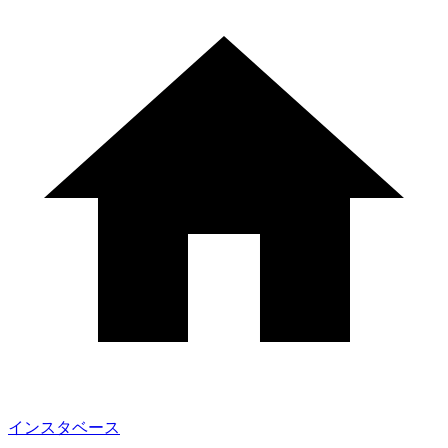
インスタベース