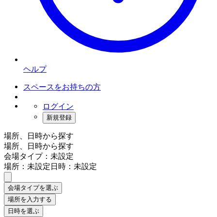
ヘルプ
スペースをお持ちの方
ログイン
新規登録
場所、日時から探す
場所、日時から探す
会場タイプ：未設定
場所：未設定
日時：未設定
会場タイプを選ぶ
場所を入力する
日時を選ぶ