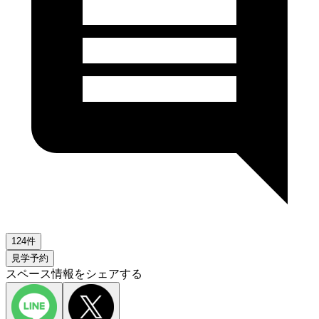
124件
見学予約
スペース情報をシェアする