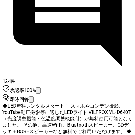
124件
承認率100%
即時回答
◆LED無料レンタルスタート！ スマホやコンデジ撮影、
YouTube動画撮影等に適したLEDライト VILTROX VL-D640T
（光度調整機能・色温度調整機能付）が無料使用可能となり
ました。 その他、高速Wi-Fi、Bluetoothスピーカー、CDデ
ッキ＋BOSEスピーカーなど無料でご利用いただけます。 ◆