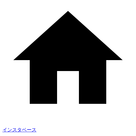
インスタベース