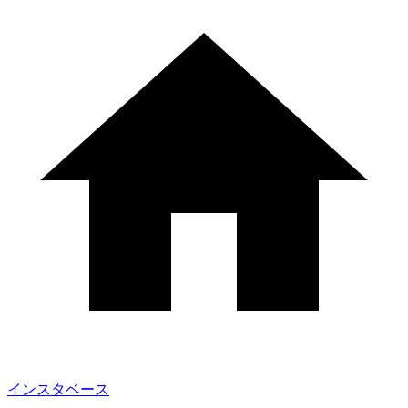
インスタベース