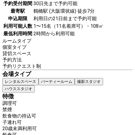
予約受付期間
30日先まで予約可能
最寄駅
鶴橋駅 (大阪環状線) 徒歩7分
申込期限
利用日の21日前まで予約可能
利用可能人数
1〜15名（11名着席可）・108㎡
最低利用時間
2時間から利用可能
ルームタイプ
個室タイプ
貸切スペース
予約方法
予約リクエスト制
会場タイプ
レンタルスペース
パーティールーム
撮影スタジオ
ハウススタジオ
特徴
調理可
禁煙
飲食物の持込可
子連れ可
20歳未満利用可
飲食可