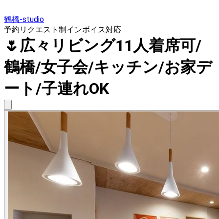
鶴橋-studio
予約リクエスト制
インボイス対応
🌷広々リビング11人着席可/
鶴橋/女子会/キッチン/お家デ
ート/子連れOK