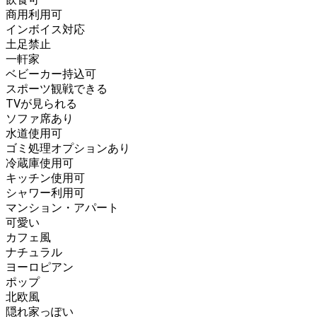
商用利用可
インボイス対応
土足禁止
一軒家
ベビーカー持込可
スポーツ観戦できる
TVが見られる
ソファ席あり
水道使用可
ゴミ処理オプションあり
冷蔵庫使用可
キッチン使用可
シャワー利用可
マンション・アパート
可愛い
カフェ風
ナチュラル
ヨーロピアン
ポップ
北欧風
隠れ家っぽい