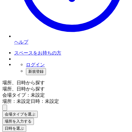
ヘルプ
スペースをお持ちの方
ログイン
新規登録
場所、日時から探す
場所、日時から探す
会場タイプ：未設定
場所：未設定
日時：未設定
会場タイプを選ぶ
場所を入力する
日時を選ぶ