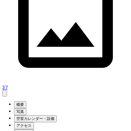
37
概要
写真
空室カレンダー・設備
アクセス