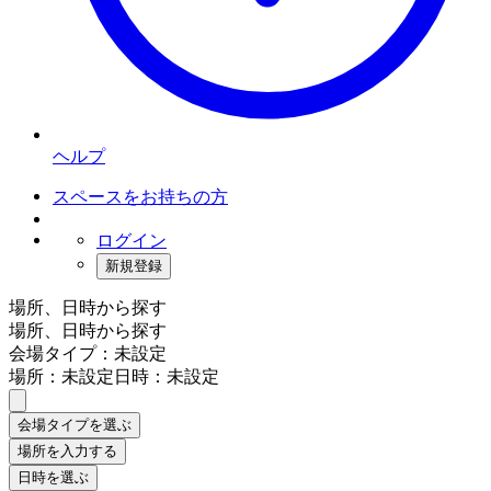
ヘルプ
スペースをお持ちの方
ログイン
新規登録
場所、日時から探す
場所、日時から探す
会場タイプ：未設定
場所：未設定
日時：未設定
会場タイプを選ぶ
場所を入力する
日時を選ぶ