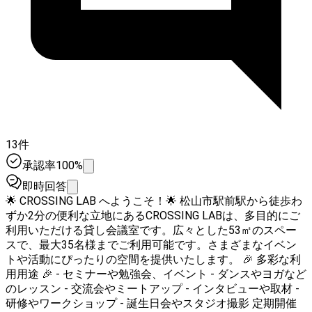
13件
承認率100%
即時回答
🌟 CROSSING LAB へようこそ！🌟 松山市駅前駅から徒歩わ
ずか2分の便利な立地にあるCROSSING LABは、多目的にご
利用いただける貸し会議室です。広々とした53㎡のスペー
スで、最大35名様までご利用可能です。さまざまなイベン
トや活動にぴったりの空間を提供いたします。 🎉 多彩な利
用用途 🎉 - セミナーや勉強会、イベント - ダンスやヨガなど
のレッスン - 交流会やミートアップ - インタビューや取材 -
研修やワークショップ - 誕生日会やスタジオ撮影 定期開催