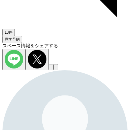
13件
見学予約
スペース情報をシェアする