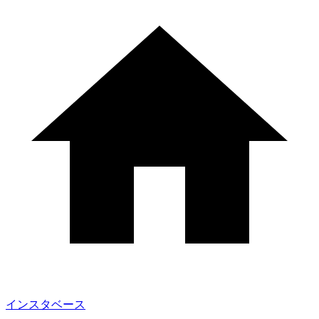
インスタベース