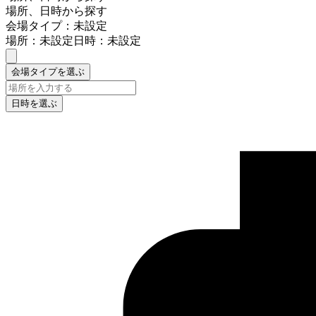
場所、日時から探す
会場タイプ：未設定
場所：未設定
日時：未設定
会場タイプを選ぶ
日時を選ぶ