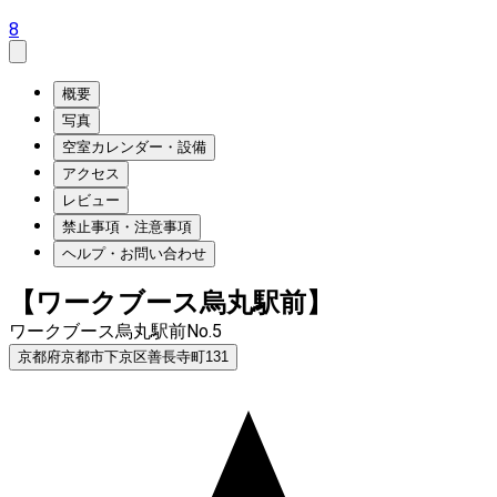
8
概要
写真
空室カレンダー・設備
アクセス
レビュー
禁止事項・注意事項
ヘルプ・お問い合わせ
【ワークブース烏丸駅前】
ワークブース烏丸駅前No.5
京都府京都市下京区善長寺町131