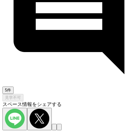
5件
見学不可
スペース情報をシェアする