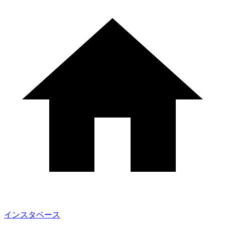
インスタベース