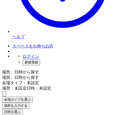
ヘルプ
スペースをお持ちの方
ログイン
新規登録
場所、日時から探す
場所、日時から探す
会場タイプ：未設定
場所：未設定
日時：未設定
会場タイプを選ぶ
場所を入力する
日時を選ぶ