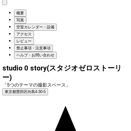
概要
写真
空室カレンダー・設備
アクセス
レビュー
禁止事項・注意事項
ヘルプ・お問い合わせ
studio 0 story(スタジオゼロストーリ
ー)
「5つのテーマの撮影スペース」
東京都墨田区向島4-30-5