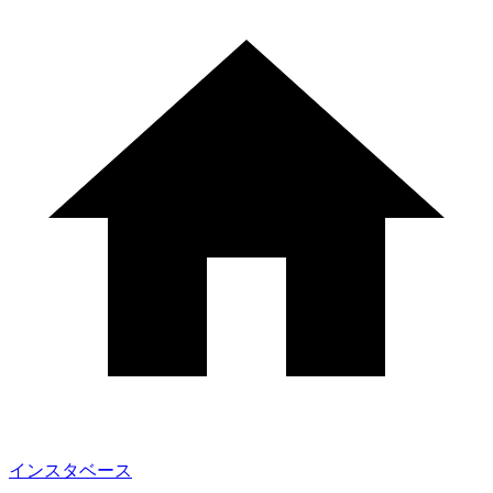
インスタベース