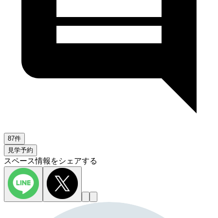
87件
見学予約
スペース情報をシェアする