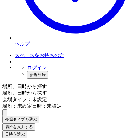
ヘルプ
スペースをお持ちの方
ログイン
新規登録
場所、日時から探す
場所、日時から探す
会場タイプ：未設定
場所：未設定
日時：未設定
会場タイプを選ぶ
場所を入力する
日時を選ぶ