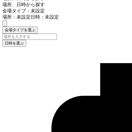
場所、日時から探す
会場タイプ：未設定
場所：未設定
日時：未設定
会場タイプを選ぶ
日時を選ぶ