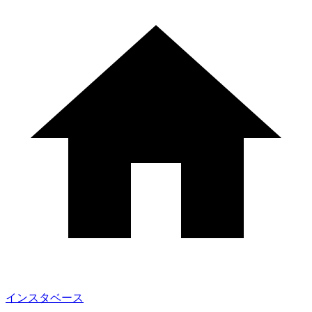
インスタベース