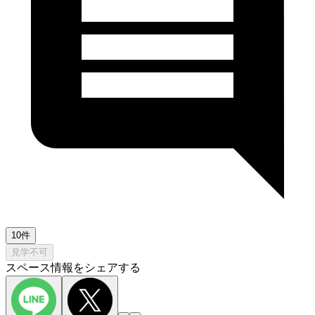
10件
見学不可
スペース情報をシェアする