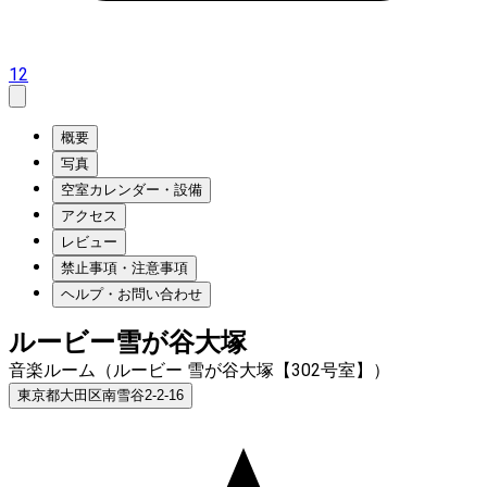
12
概要
写真
空室カレンダー・設備
アクセス
レビュー
禁止事項・注意事項
ヘルプ・お問い合わせ
ルービー雪が谷大塚
音楽ルーム（ルービー 雪が谷大塚【302号室】）
東京都大田区南雪谷2-2-16