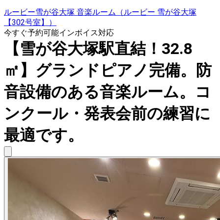
ルービー雪が谷大塚 音楽ルーム（ルービー 雪が谷大塚
【302号室】）
今すぐ予約可能
インボイス対応
【雪が谷大塚駅直結！32.8
㎡】グランドピアノ完備。防
音設備のある音楽ルーム。コ
ンクール・発表会前の練習に
最適です。