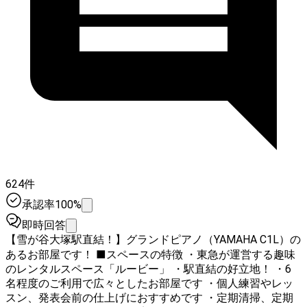
624件
承認率100%
即時回答
【雪が谷大塚駅直結！】グランドピアノ（YAMAHA C1L）の
あるお部屋です！ ■スペースの特徴 ・東急が運営する趣味
のレンタルスペース「ルービー」 ・駅直結の好立地！ ・6
名程度のご利用で広々としたお部屋です ・個人練習やレッ
スン、発表会前の仕上げにおすすめです ・定期清掃、定期