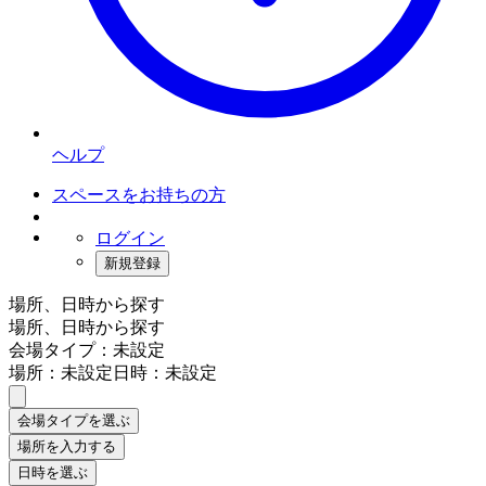
ヘルプ
スペースをお持ちの方
ログイン
新規登録
場所、日時から探す
場所、日時から探す
会場タイプ：未設定
場所：未設定
日時：未設定
会場タイプを選ぶ
場所を入力する
日時を選ぶ