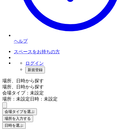
ヘルプ
スペースをお持ちの方
ログイン
新規登録
場所、日時から探す
場所、日時から探す
会場タイプ：未設定
場所：未設定
日時：未設定
会場タイプを選ぶ
場所を入力する
日時を選ぶ