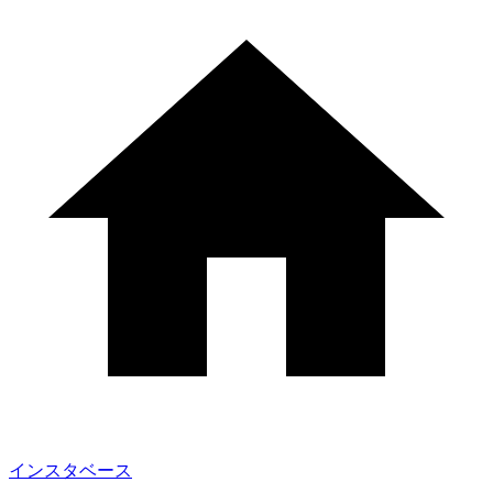
インスタベース