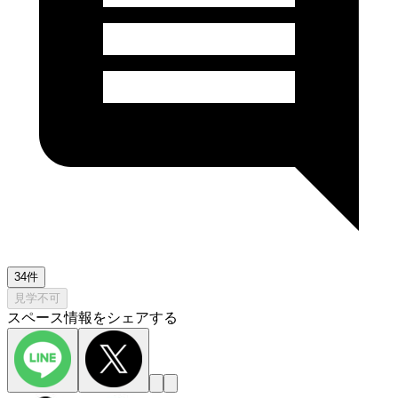
34件
見学不可
スペース情報をシェアする