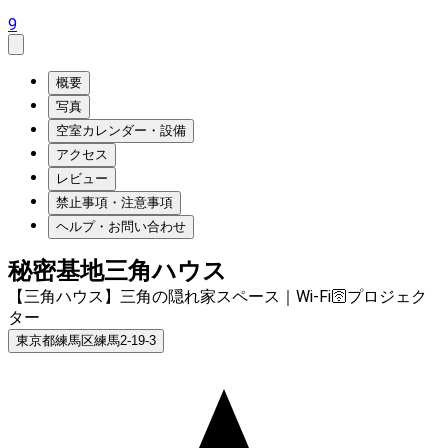
9
概要
写真
空室カレンダー・設備
アクセス
レビュー
禁止事項・注意事項
ヘルプ・お問い合わせ
秘密基地三角ハウス
【三角ハウス】三角の隠れ家スペース｜Wi-Fi🛜プロジェク
ター
東京都練馬区練馬2-19-3