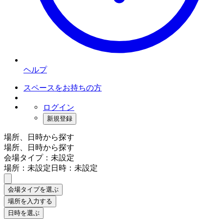
ヘルプ
スペースをお持ちの方
ログイン
新規登録
場所、日時から探す
場所、日時から探す
会場タイプ：未設定
場所：未設定
日時：未設定
会場タイプを選ぶ
場所を入力する
日時を選ぶ