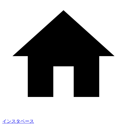
インスタベース