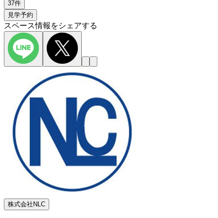
37件
見学予約
スペース情報をシェアする
株式会社NLC