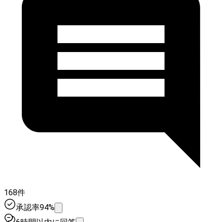
168件
承認率94%