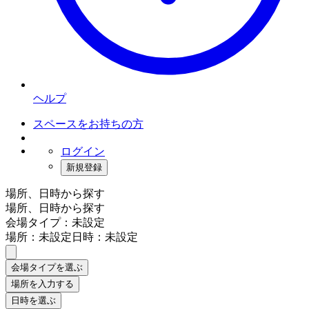
ヘルプ
スペースをお持ちの方
ログイン
新規登録
場所、日時から探す
場所、日時から探す
会場タイプ：未設定
場所：未設定
日時：未設定
会場タイプを選ぶ
場所を入力する
日時を選ぶ