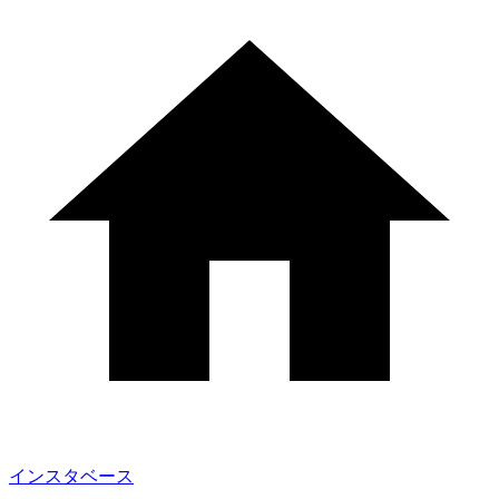
インスタベース