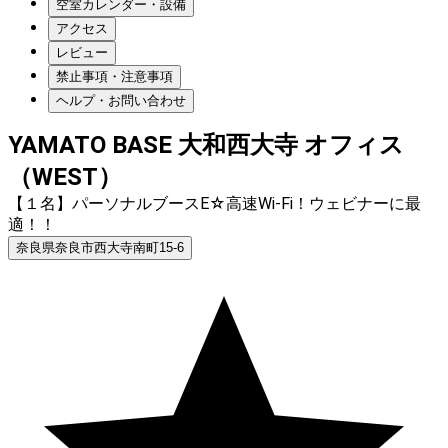
空室カレンダー・設備
アクセス
レビュー
禁止事項・注意事項
ヘルプ・お問い合わせ
YAMATO BASE 大和西大寺 オフィス
（WEST）
【１名】パーソナルブースE☆高速Wi-Fi！ウェビナーに最
適！！
奈良県奈良市西大寺南町15-6