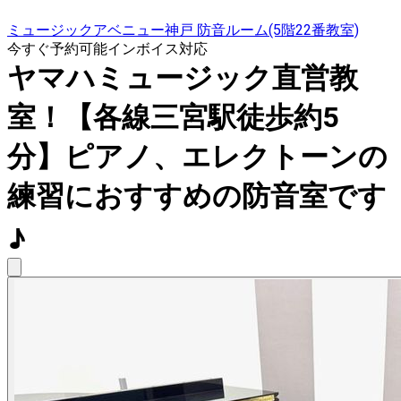
ミュージックアベニュー神戸 防音ルーム(5階22番教室)
今すぐ予約可能
インボイス対応
ヤマハミュージック直営教
室！【各線三宮駅徒歩約5
分】ピアノ、エレクトーンの
練習におすすめの防音室です
♪