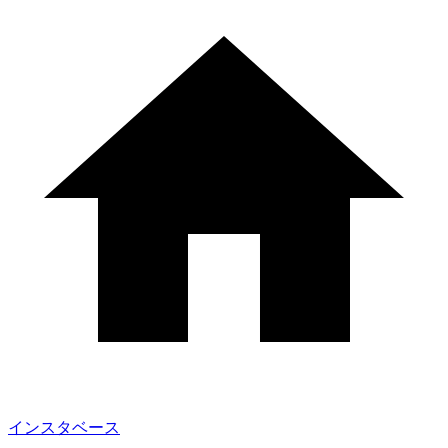
インスタベース