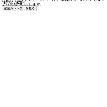
1時間
1,980
円
ようお願いいたします。
空室カレンダーを見る