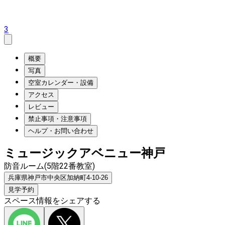
3
概要
写真
空室カレンダー・設備
アクセス
レビュー
禁止事項・注意事項
ヘルプ・お問い合わせ
ミュージックアベニュー神戸
防音ルーム(5階22番教室)
兵庫県神戸市中央区加納町4-10-26
見学予約
スペース情報をシェアする