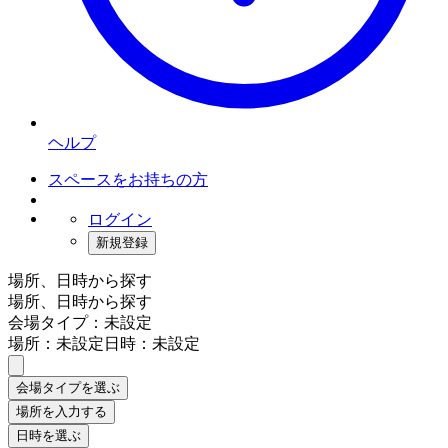
ヘルプ
スペースをお持ちの方
ログイン
新規登録
場所、日時から探す
場所、日時から探す
会場タイプ：未設定
場所：未設定
日時：未設定
会場タイプを選ぶ
場所を入力する
日時を選ぶ