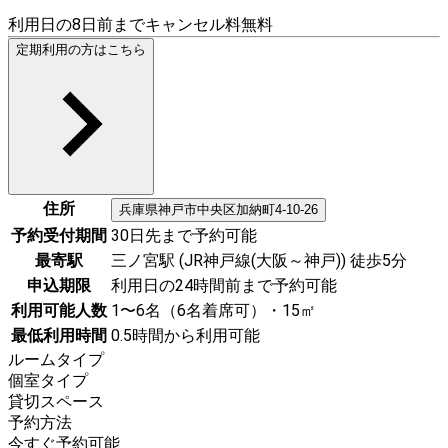
利用日の8日前までキャンセル料無料
定期利用の方はこちら
住所
兵庫県
神戸市中央区
加納町4-10-26
予約受付期間
30日先まで予約可能
最寄駅
三ノ宮駅 (JR神戸線(大阪～神戸)) 徒歩5分
申込期限
利用日の24時間前まで予約可能
利用可能人数
1〜6名（6名着席可）・15㎡
最低利用時間
0.5時間から利用可能
ルームタイプ
個室タイプ
貸切スペース
予約方法
今すぐ予約可能