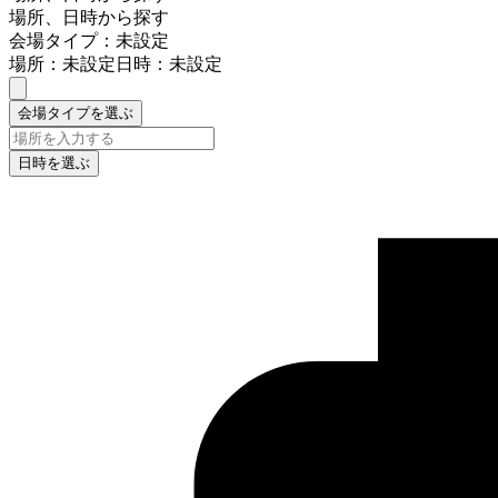
場所、日時から探す
会場タイプ：未設定
場所：未設定
日時：未設定
会場タイプを選ぶ
日時を選ぶ