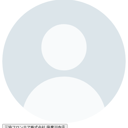
三協フロンテア株式会社 薩摩川内店