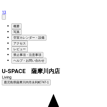
13
概要
写真
空室カレンダー・設備
アクセス
レビュー
禁止事項・注意事項
ヘルプ・お問い合わせ
U-SPACE 薩摩川内店
Living
鹿児島県薩摩川内市永利町747-1