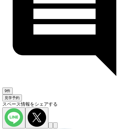
9件
見学予約
スペース情報をシェアする