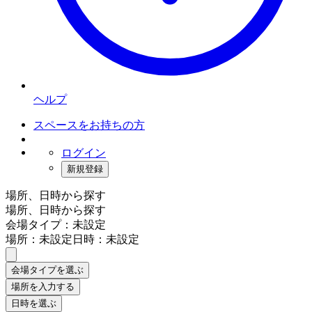
ヘルプ
スペースをお持ちの方
ログイン
新規登録
場所、日時から探す
場所、日時から探す
会場タイプ：未設定
場所：未設定
日時：未設定
会場タイプを選ぶ
場所を入力する
日時を選ぶ