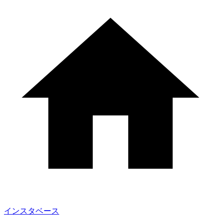
インスタベース