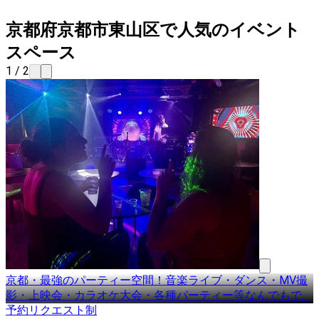
京都府京都市東山区で人気のイベント
スペース
1 / 2
京都・最強のパーティー空間！音楽ライブ・ダンス・MV撮
影・上映会・カラオケ大会・各種パーティー等なんでもで
…
予約リクエスト制