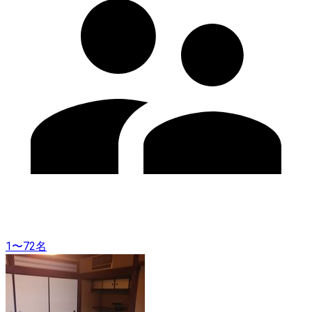
1〜72名