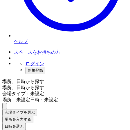
ヘルプ
スペースをお持ちの方
ログイン
新規登録
場所、日時から探す
場所、日時から探す
会場タイプ：未設定
場所：未設定
日時：未設定
会場タイプを選ぶ
場所を入力する
日時を選ぶ