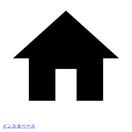
インスタベース