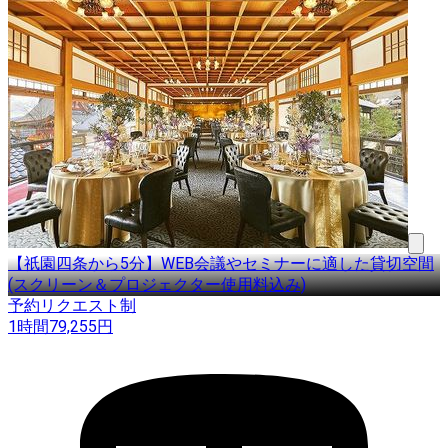
【祇園四条から5分】WEB会議やセミナーに適した貸切空間
(スクリーン＆プロジェクター使用料込み)
予約リクエスト制
1時間
79,255
円