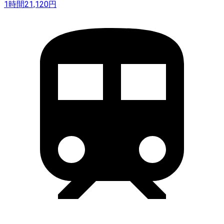
1時間
21,120
円