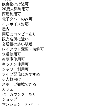
飲食物の持込可
20歳未満利用可
商用利用可
電子タバコのみ可
インボイス対応
屋内
周辺にコンビニあり
観光名所に近い
交通量の多い駅近
レイアウト変更・装飾可
水道使用可
冷蔵庫使用可
キッチン使用可
シャワー利用可
ライブ配信におすすめ
少人数向け
スポーツ観戦できる
カフェ
バーカウンターあり
ショップ
マンション・アパート