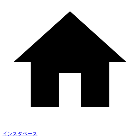
インスタベース