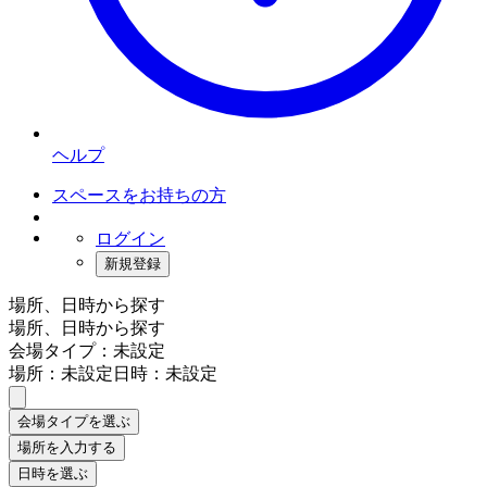
ヘルプ
スペースをお持ちの方
ログイン
新規登録
場所、日時から探す
場所、日時から探す
会場タイプ：未設定
場所：未設定
日時：未設定
会場タイプを選ぶ
場所を入力する
日時を選ぶ