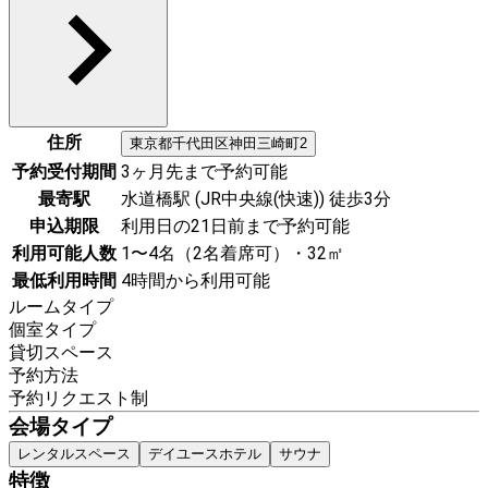
住所
東京都
千代田区
神田三崎町2
予約受付期間
3ヶ月先まで予約可能
最寄駅
水道橋駅 (JR中央線(快速)) 徒歩3分
申込期限
利用日の21日前まで予約可能
利用可能人数
1〜4名（2名着席可）・32㎡
最低利用時間
4時間から利用可能
ルームタイプ
個室タイプ
貸切スペース
予約方法
予約リクエスト制
会場タイプ
レンタルスペース
デイユースホテル
サウナ
特徴