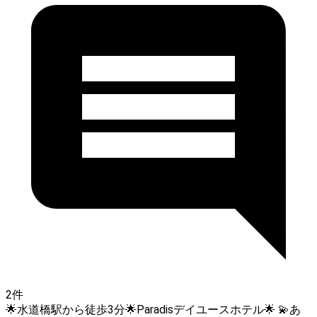
2件
🌟水道橋駅から徒歩3分🌟Paradisデイユースホテル🌟 💫あ