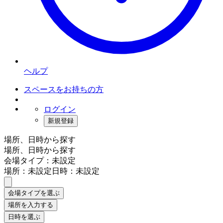
ヘルプ
スペースをお持ちの方
ログイン
新規登録
場所、日時から探す
場所、日時から探す
会場タイプ：未設定
場所：未設定
日時：未設定
会場タイプを選ぶ
場所を入力する
日時を選ぶ