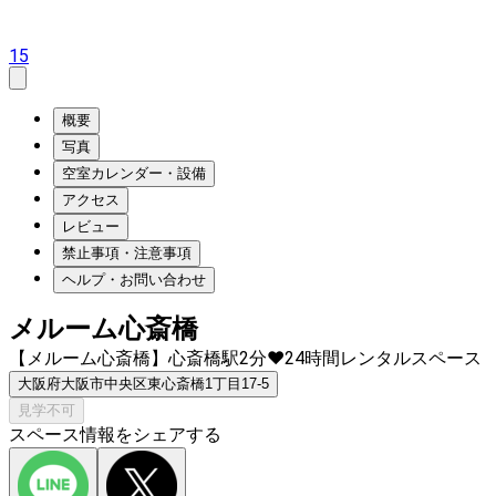
15
概要
写真
空室カレンダー・設備
アクセス
レビュー
禁止事項・注意事項
ヘルプ・お問い合わせ
メルーム心斎橋
【メルーム心斎橋】心斎橋駅2分♥24時間レンタルスペース
大阪府大阪市中央区東心斎橋1丁目17-5
見学不可
スペース情報をシェアする