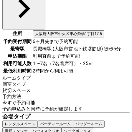
住所
大阪府
大阪市中央区
東心斎橋1丁目17-5
予約受付期間
6ヶ月先まで予約可能
最寄駅
長堀橋駅 (大阪市営地下鉄堺筋線) 徒歩5分
申込期限
利用直前まで予約可能
利用可能人数
1〜7名（7名着席可）・25㎡
最低利用時間
2時間から利用可能
ルームタイプ
個室タイプ
貸切スペース
予約方法
今すぐ予約可能
予約申込みと同時に予約が確定します
会場タイプ
レンタルスペース
パーティールーム
パウダールーム
撮影スタジオ
ハウススタジオ
ワークボックス