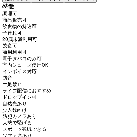
特徴
調理可
商品販売可
飲食物の持込可
子連れ可
20歳未満利用可
飲食可
商用利用可
電子タバコのみ可
室内シューズ使用OK
インボイス対応
防音
土足禁止
ライブ配信におすすめ
ドロップイン可
自然光あり
少人数向け
防犯カメラあり
大勢で騒げる
スポーツ観戦できる
ソファ席あり