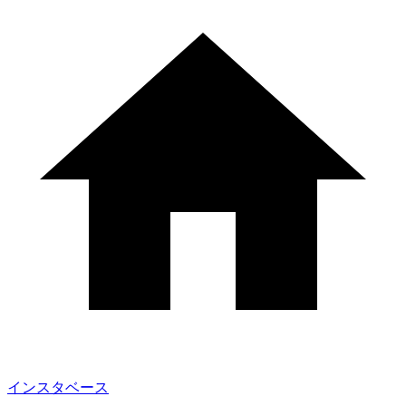
インスタベース