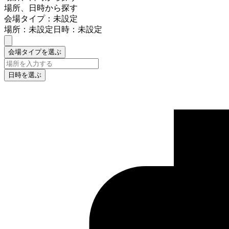
場所、日時から探す
会場タイプ：未設定
場所：未設定
日時：未設定
会場タイプを選ぶ
日時を選ぶ