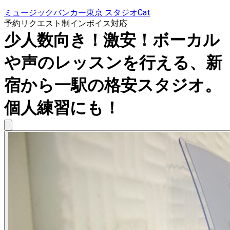
ミュージックバンカー東京 スタジオCat
予約リクエスト制
インボイス対応
少人数向き！激安！ボーカル
や声のレッスンを行える、新
宿から一駅の格安スタジオ。
個人練習にも！