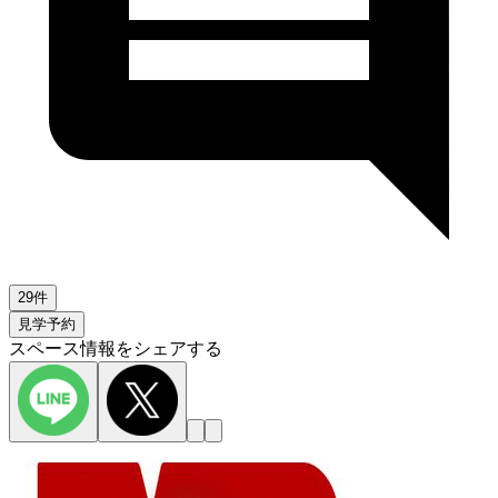
29件
見学予約
スペース情報をシェアする