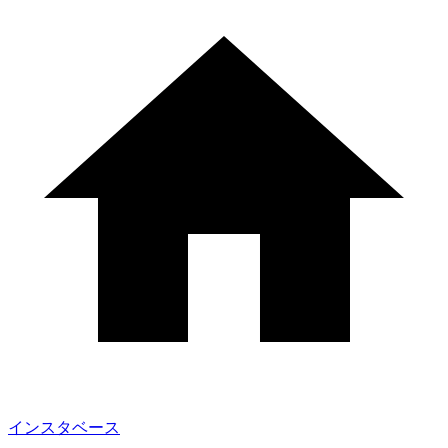
インスタベース