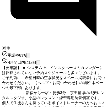
35件
承認率83%
4時間以内に回答
【要確認】 ★ システム上、インスタベースのカレンダーに
は反映されていない予約スケジュールも多々ございます。
ご予約前に、希望日時の空き状況をスペース掲載者にお問い
合わせください。 【ヘルプ・お問い合わせ】の場所 本ペー
ジの最下部にあります。 ～～～～～～～～～～～～～～～
～～～～～～ 新宿から一駅・徒歩3分、京王笹塚の格安レン
タルスタジオ。小型のレッスン・練習専用防音個室です。
個人で生徒さんを持っているボイストレーナーの方へおスス