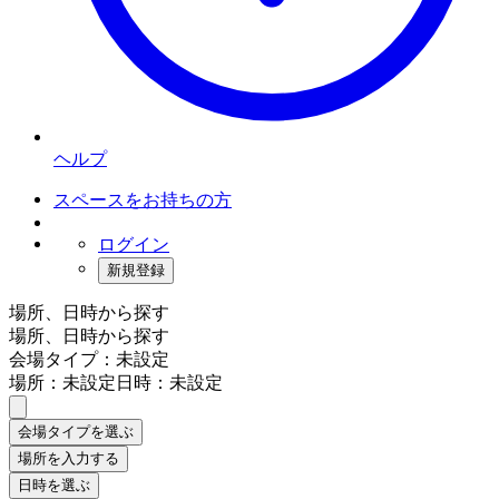
ヘルプ
スペースをお持ちの方
ログイン
新規登録
場所、日時から探す
場所、日時から探す
会場タイプ：未設定
場所：未設定
日時：未設定
会場タイプを選ぶ
場所を入力する
日時を選ぶ