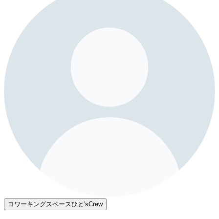
コワーキングスペースひと'sCrew