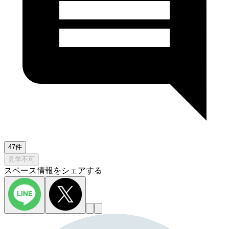
47件
見学不可
スペース情報をシェアする