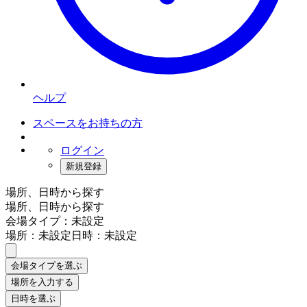
ヘルプ
スペースをお持ちの方
ログイン
新規登録
場所、日時から探す
場所、日時から探す
会場タイプ：未設定
場所：未設定
日時：未設定
会場タイプを選ぶ
場所を入力する
日時を選ぶ