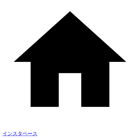
インスタベース