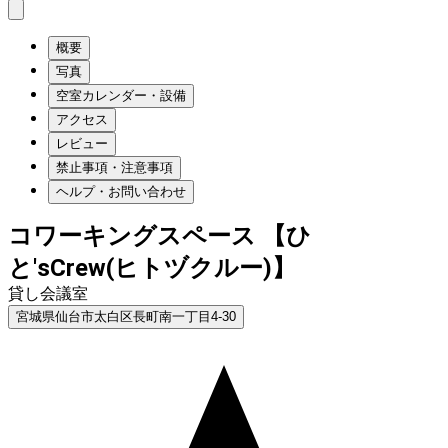
概要
写真
空室カレンダー・設備
アクセス
レビュー
禁止事項・注意事項
ヘルプ・お問い合わせ
コワーキングスペース 【ひ
と'sCrew(ヒトヅクルー)】
貸し会議室
宮城県仙台市太白区長町南一丁目4-30