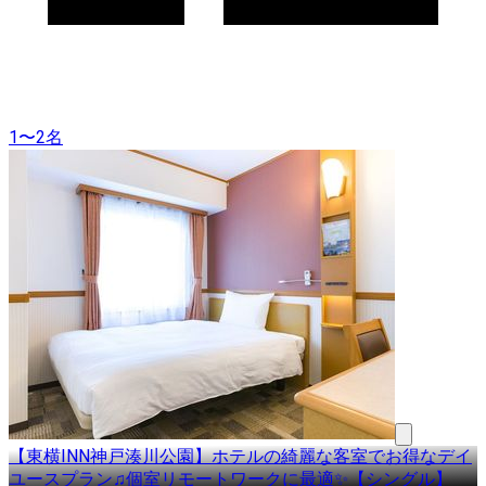
1〜2名
【東横INN神戸湊川公園】ホテルの綺麗な客室でお得なデイ
ユースプラン♫個室リモートワークに最適✨【シングル】