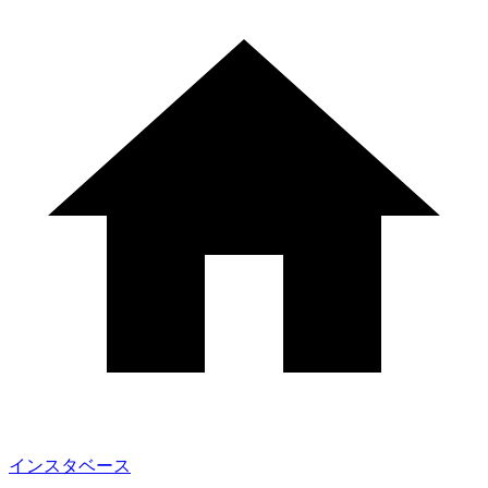
インスタベース