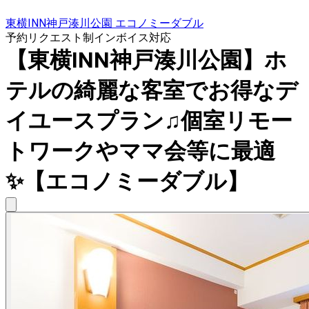
東横INN神戸湊川公園 エコノミーダブル
予約リクエスト制
インボイス対応
【東横INN神戸湊川公園】ホ
テルの綺麗な客室でお得なデ
イユースプラン♫個室リモー
トワークやママ会等に最適
✨【エコノミーダブル】