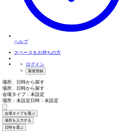
ヘルプ
スペースをお持ちの方
ログイン
新規登録
場所、日時から探す
場所、日時から探す
会場タイプ：未設定
場所：未設定
日時：未設定
会場タイプを選ぶ
場所を入力する
日時を選ぶ