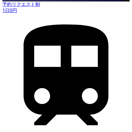
予約リクエスト制
1日
0
円