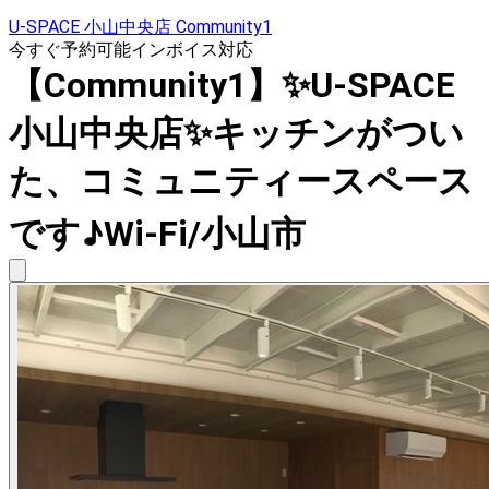
U-SPACE 小山中央店 Community1
今すぐ予約可能
インボイス対応
【Community1】✨U-SPACE
小山中央店✨キッチンがつい
た、コミュニティースペース
です♪Wi-Fi/小山市