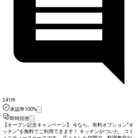
241件
承認率100%
即時回答
【オープン記念キャンペーン】 今なら、有料オプション”キ
ッチン”を無料でご利用できます！ キッチンがついた、コミ
ュニティースペースです。 広々とした空間で、料理教室や