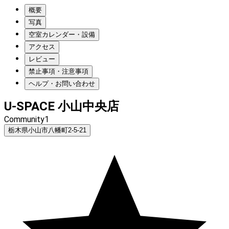
概要
写真
空室カレンダー・設備
アクセス
レビュー
禁止事項・注意事項
ヘルプ・お問い合わせ
U-SPACE 小山中央店
Community1
栃木県小山市八幡町2-5-21