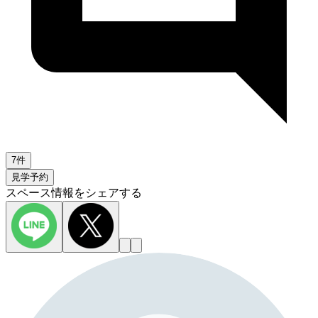
7件
見学予約
スペース情報をシェアする