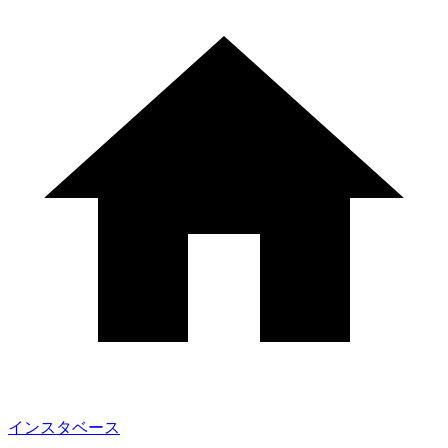
インスタベース