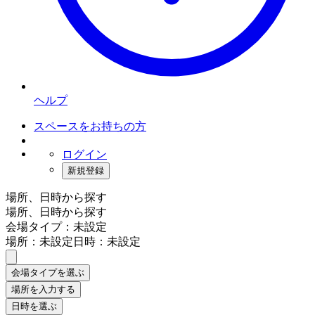
ヘルプ
スペースをお持ちの方
ログイン
新規登録
場所、日時から探す
場所、日時から探す
会場タイプ：未設定
場所：未設定
日時：未設定
会場タイプを選ぶ
場所を入力する
日時を選ぶ