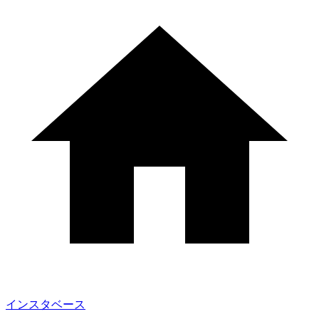
インスタベース