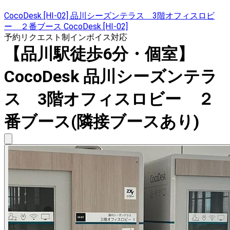
CocoDesk [HI-02] 品川シーズンテラス 3階オフィスロビ
ー ２番ブース CocoDesk [HI-02]
予約リクエスト制
インボイス対応
【品川駅徒歩6分・個室】
CocoDesk 品川シーズンテラ
ス 3階オフィスロビー ２
番ブース(隣接ブースあり)