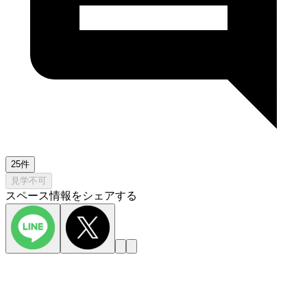
25件
見学不可
スペース情報をシェアする