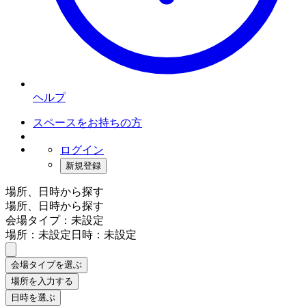
ヘルプ
スペースをお持ちの方
ログイン
新規登録
場所、日時から探す
場所、日時から探す
会場タイプ：未設定
場所：未設定
日時：未設定
会場タイプを選ぶ
場所を入力する
日時を選ぶ