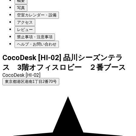
概要
写真
空室カレンダー・設備
アクセス
レビュー
禁止事項・注意事項
ヘルプ・お問い合わせ
CocoDesk [HI-02] 品川シーズンテラ
ス 3階オフィスロビー ２番ブース
CocoDesk [HI-02]
東京都港区港南1丁目2番70号