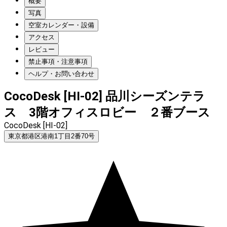
概要
写真
空室カレンダー・設備
アクセス
レビュー
禁止事項・注意事項
ヘルプ・お問い合わせ
CocoDesk [HI-02] 品川シーズンテラ
ス 3階オフィスロビー ２番ブース
CocoDesk [HI-02]
東京都港区港南1丁目2番70号