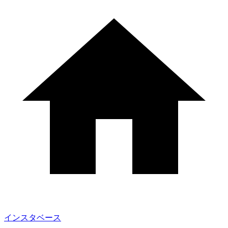
インスタベース