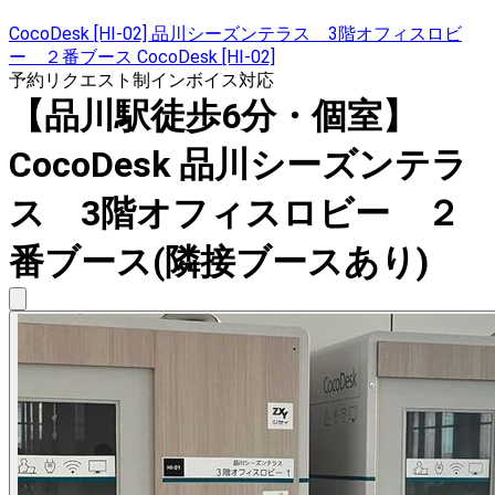
CocoDesk [HI-02] 品川シーズンテラス 3階オフィスロビ
ー ２番ブース CocoDesk [HI-02]
予約リクエスト制
インボイス対応
【品川駅徒歩6分・個室】
CocoDesk 品川シーズンテラ
ス 3階オフィスロビー ２
番ブース(隣接ブースあり)