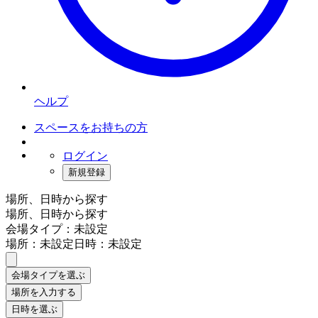
ヘルプ
スペースをお持ちの方
ログイン
新規登録
場所、日時から探す
場所、日時から探す
会場タイプ：未設定
場所：未設定
日時：未設定
会場タイプを選ぶ
場所を入力する
日時を選ぶ