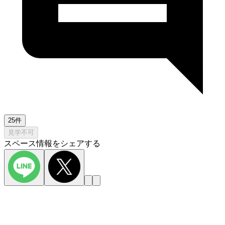
25件
見学不可
スペース情報をシェアする