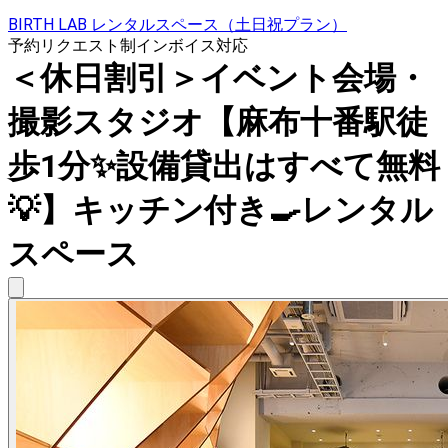
BIRTH LAB レンタルスペース（土日祝プラン）
予約リクエスト制
インボイス対応
＜休日割引＞イベント会場・
撮影スタジオ【麻布十番駅徒
歩1分✨設備貸出はすべて無料
💡】キッチン付き🍳レンタル
スペース