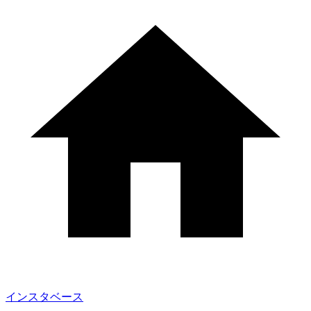
インスタベース