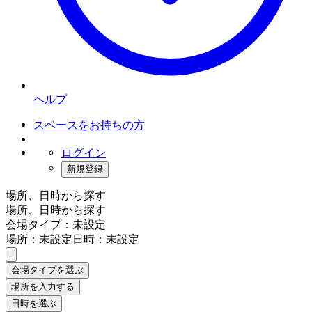
ヘルプ
スペースをお持ちの方
ログイン
新規登録
場所、日時から探す
場所、日時から探す
会場タイプ：未設定
場所：未設定
日時：未設定
会場タイプを選ぶ
場所を入力する
日時を選ぶ