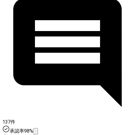
137件
承認率98%