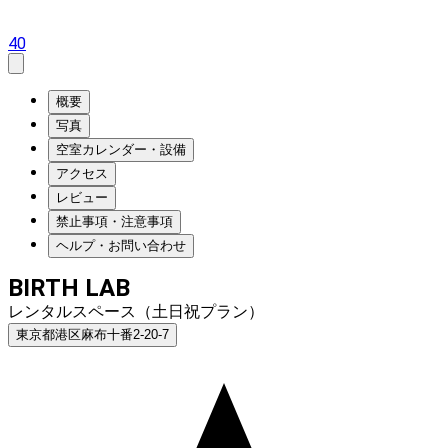
40
概要
写真
空室カレンダー・設備
アクセス
レビュー
禁止事項・注意事項
ヘルプ・お問い合わせ
BIRTH LAB
レンタルスペース（土日祝プラン）
東京都港区麻布十番2-20-7