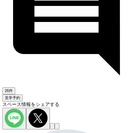
26件
見学予約
スペース情報をシェアする