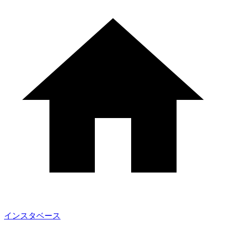
インスタベース