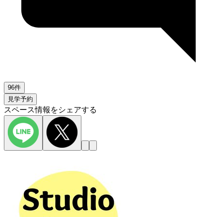
96件
見学予約
スペース情報をシェアする