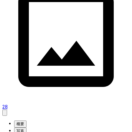
28
概要
写真