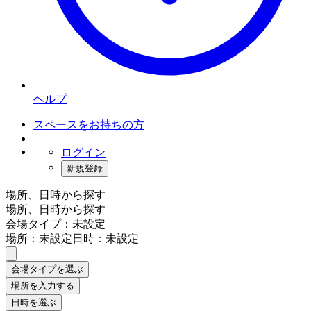
ヘルプ
スペースをお持ちの方
ログイン
新規登録
場所、日時から探す
場所、日時から探す
会場タイプ：未設定
場所：未設定
日時：未設定
会場タイプを選ぶ
場所を入力する
日時を選ぶ