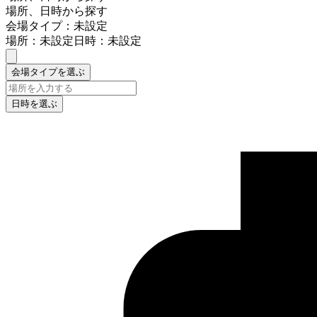
場所、日時から探す
会場タイプ：未設定
場所：未設定
日時：未設定
会場タイプを選ぶ
日時を選ぶ