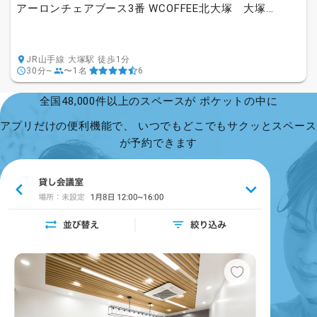
アーロンチェアブース3番 WCOFFEE北大塚 大塚...
JR山手線 大塚駅 徒歩1分
30分~
〜1名
6
全国48,000件以上のスペースが ポケットの中に
アプリだけの便利機能で、 いつでもどこでもサクッとスペース
が予約できます