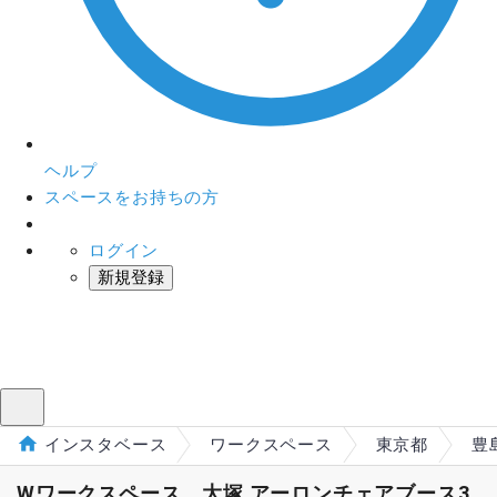
ヘルプ
スペースをお持ちの方
ログイン
新規登録
インスタベース
メニュー
インスタベース
ワークスペース
東京都
豊
Wワークスペース 大塚 アーロンチェアブース3