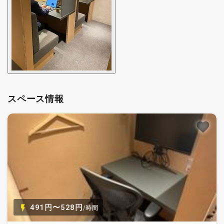
スペース情報
491円〜528円
/時間